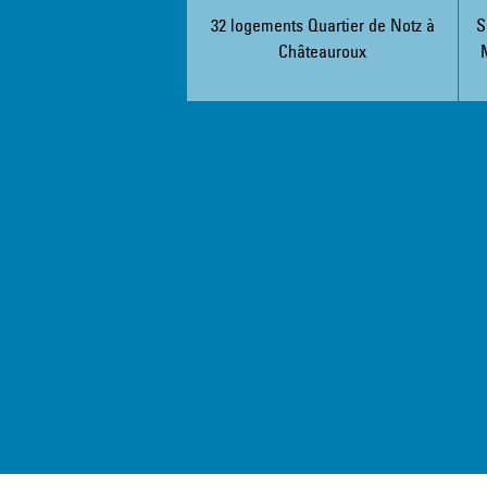
32 logements Quartier de Notz à
S
Châteauroux