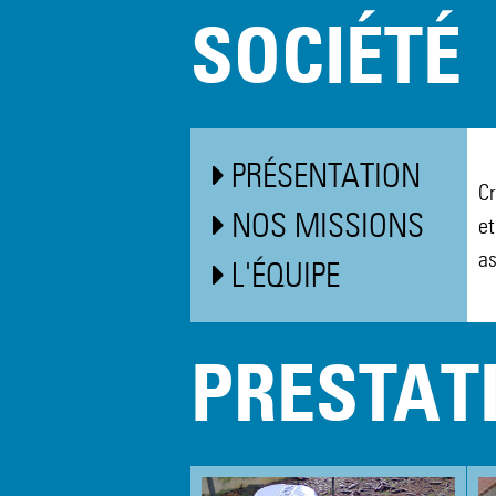
SOCIÉTÉ
PRÉSENTATION
Cr
NOS MISSIONS
et
as
L'ÉQUIPE
PRESTAT