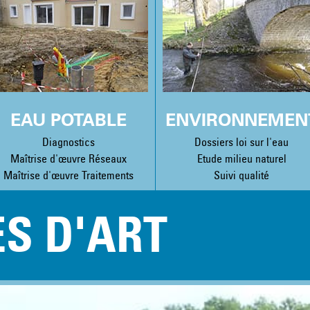
EAU POTABLE
ENVIRONNEMEN
Diagnostics
Dossiers loi sur l'eau
Maîtrise d'œuvre Réseaux
Etude milieu naturel
Maîtrise d'œuvre Traitements
Suivi qualité
S D'ART