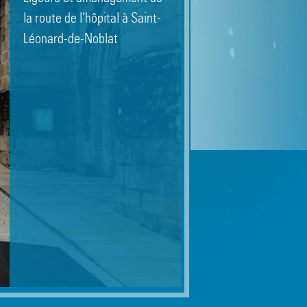
la viabilisation de
la route de l’hôpital à Saint-
lotissement avec gestion
Léonard-de-Noblat
intégrée des eaux pluviales