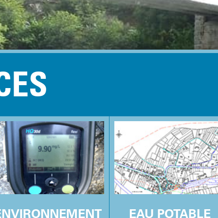
CES
ENVIRONNEMENT
EAU POTABLE