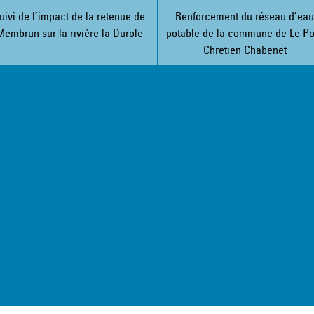
uivi de l’impact de la retenue de
Renforcement du réseau d’ea
Membrun sur la rivière la Durole
potable de la commune de Le Po
Chretien Chabenet