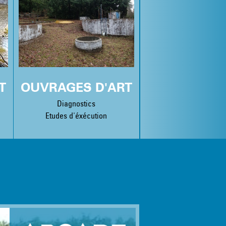
T
OUVRAGES D'ART
Diagnostics
Etudes d'éxécution