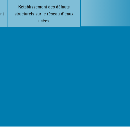
u
Rétablissement des défauts
nt
structurels sur le réseau d’eaux
usées